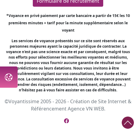
Formulaire de recrutement
*Voyance en privé paiement par carte bancaire a partir de 15€ les 10
premières minutes + tarif pour la minute supplémentaire selon le
voyant
Les services de voyance présentés sur ce site sont réservés aux
personnes majeures ayant la capacité juridique de contracter. La
voyance n'est pas une science exacte et par conséquent, malgré tous
nos efforts pour sélectionner les meilleures voyantes et médiums,
nous ne pouvons vous fournir aucune garantie de résultat sur les
prédictions ou leurs datations. Nous vous invitons à être
particulièrement vigilant sur vos consultations, leur durée et leur
fréquence. La consultation excessive de services de voyance pouvant
engendrer des risques (endettement, isolement, dépendance...)
n’hésitez pas à vous faire assister en cas de difficultés.
©Voyantissime 2005 - 2026 -
Création de Site Internet
&
Référencement
Agence VN WEB.