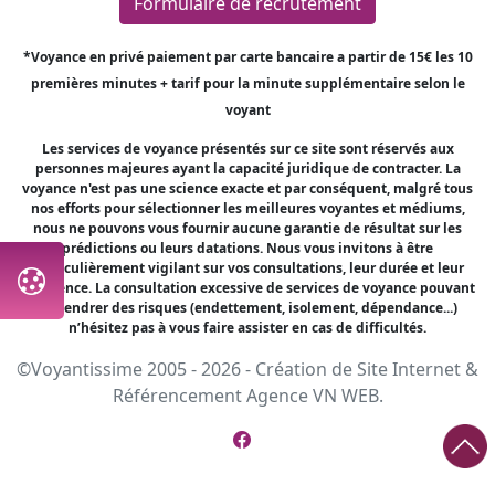
Formulaire de recrutement
*Voyance en privé paiement par carte bancaire a partir de 15€ les 10
premières minutes + tarif pour la minute supplémentaire selon le
voyant
Les services de voyance présentés sur ce site sont réservés aux
personnes majeures ayant la capacité juridique de contracter. La
voyance n'est pas une science exacte et par conséquent, malgré tous
nos efforts pour sélectionner les meilleures voyantes et médiums,
nous ne pouvons vous fournir aucune garantie de résultat sur les
prédictions ou leurs datations. Nous vous invitons à être
particulièrement vigilant sur vos consultations, leur durée et leur
fréquence. La consultation excessive de services de voyance pouvant
engendrer des risques (endettement, isolement, dépendance...)
n’hésitez pas à vous faire assister en cas de difficultés.
©Voyantissime 2005 - 2026 -
Création de Site Internet
&
Référencement
Agence VN WEB.