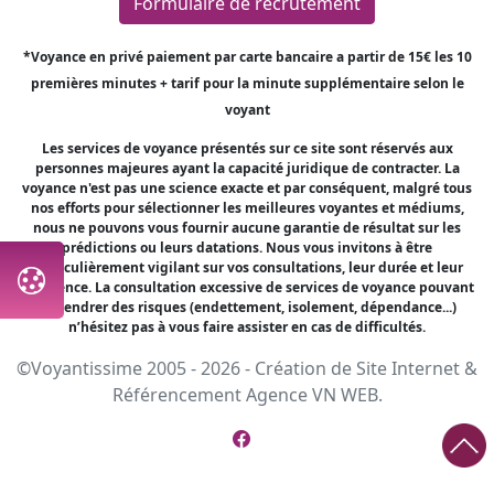
Formulaire de recrutement
*Voyance en privé paiement par carte bancaire a partir de 15€ les 10
premières minutes + tarif pour la minute supplémentaire selon le
voyant
Les services de voyance présentés sur ce site sont réservés aux
personnes majeures ayant la capacité juridique de contracter. La
voyance n'est pas une science exacte et par conséquent, malgré tous
nos efforts pour sélectionner les meilleures voyantes et médiums,
nous ne pouvons vous fournir aucune garantie de résultat sur les
prédictions ou leurs datations. Nous vous invitons à être
particulièrement vigilant sur vos consultations, leur durée et leur
fréquence. La consultation excessive de services de voyance pouvant
engendrer des risques (endettement, isolement, dépendance...)
n’hésitez pas à vous faire assister en cas de difficultés.
©Voyantissime 2005 - 2026 -
Création de Site Internet
&
Référencement
Agence VN WEB.