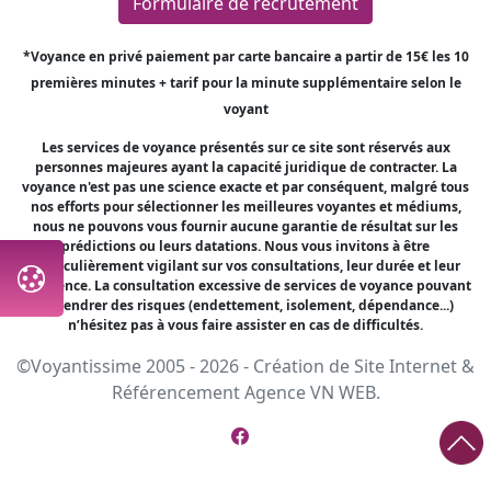
Formulaire de recrutement
*Voyance en privé paiement par carte bancaire a partir de 15€ les 10
premières minutes + tarif pour la minute supplémentaire selon le
voyant
Les services de voyance présentés sur ce site sont réservés aux
personnes majeures ayant la capacité juridique de contracter. La
voyance n'est pas une science exacte et par conséquent, malgré tous
nos efforts pour sélectionner les meilleures voyantes et médiums,
nous ne pouvons vous fournir aucune garantie de résultat sur les
prédictions ou leurs datations. Nous vous invitons à être
particulièrement vigilant sur vos consultations, leur durée et leur
fréquence. La consultation excessive de services de voyance pouvant
engendrer des risques (endettement, isolement, dépendance...)
n’hésitez pas à vous faire assister en cas de difficultés.
©Voyantissime 2005 - 2026 -
Création de Site Internet
&
Référencement
Agence VN WEB.