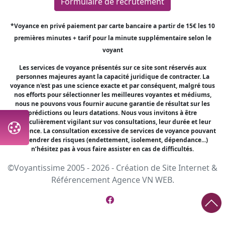
Formulaire de recrutement
*Voyance en privé paiement par carte bancaire a partir de 15€ les 10
premières minutes + tarif pour la minute supplémentaire selon le
voyant
Les services de voyance présentés sur ce site sont réservés aux
personnes majeures ayant la capacité juridique de contracter. La
voyance n'est pas une science exacte et par conséquent, malgré tous
nos efforts pour sélectionner les meilleures voyantes et médiums,
nous ne pouvons vous fournir aucune garantie de résultat sur les
prédictions ou leurs datations. Nous vous invitons à être
particulièrement vigilant sur vos consultations, leur durée et leur
fréquence. La consultation excessive de services de voyance pouvant
engendrer des risques (endettement, isolement, dépendance...)
n’hésitez pas à vous faire assister en cas de difficultés.
©Voyantissime 2005 - 2026 -
Création de Site Internet
&
Référencement
Agence VN WEB.