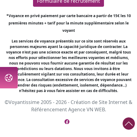
Formulaire de recrutement
*Voyance en privé paiement par carte bancaire a partir de 15€ les 10
premières minutes + tarif pour la minute supplémentaire selon le
voyant
Les services de voyance présentés sur ce site sont réservés aux
personnes majeures ayant la capacité juridique de contracter. La
voyance n'est pas une science exacte et par conséquent, malgré tous
nos efforts pour sélectionner les meilleures voyantes et médiums,
nous ne pouvons vous fournir aucune garantie de résultat sur les
prédictions ou leurs datations. Nous vous invitons à être
particulièrement vigilant sur vos consultations, leur durée et leur
fréquence. La consultation excessive de services de voyance pouvant
engendrer des risques (endettement, isolement, dépendance...)
n’hésitez pas à vous faire assister en cas de difficultés.
©Voyantissime 2005 - 2026 -
Création de Site Internet
&
Référencement
Agence VN WEB.