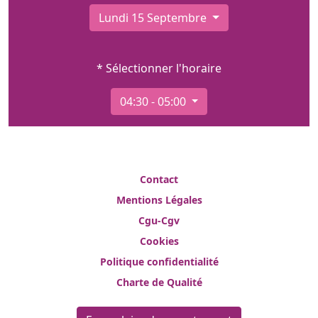
Lundi 15 Septembre
* Sélectionner l'horaire
04:30 - 05:00
Contact
Mentions Légales
Cgu-Cgv
Cookies
Politique confidentialité
Charte de Qualité