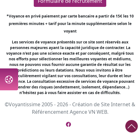
Formulaire de recrutement
*Voyance en privé paiement par carte bancaire a partir de 15€ les 10
premières minutes + tarif pour la minute supplémentaire selon le
voyant
Les services de voyance présentés sur ce site sont réservés aux
personnes majeures ayant la capacité juridique de contracter. La
voyance n'est pas une science exacte et par conséquent, malgré tous
nos efforts pour sélectionner les meilleures voyantes et médiums,
nous ne pouvons vous fournir aucune garantie de résultat sur les
prédictions ou leurs datations. Nous vous invitons à être
particulièrement vigilant sur vos consultations, leur durée et leur
fréquence. La consultation excessive de services de voyance pouvant
engendrer des risques (endettement, isolement, dépendance...)
n’hésitez pas à vous faire assister en cas de difficultés.
©Voyantissime 2005 - 2026 -
Création de Site Internet
&
Référencement
Agence VN WEB.