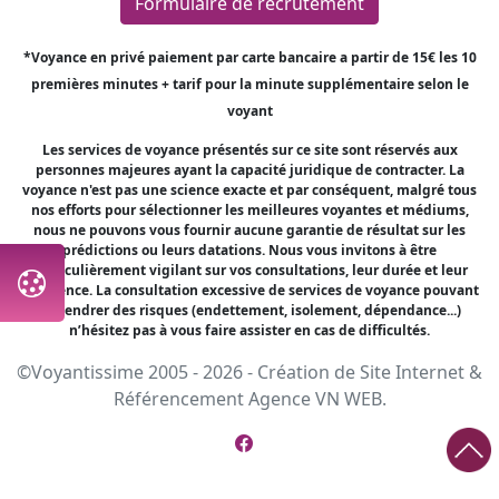
Formulaire de recrutement
*Voyance en privé paiement par carte bancaire a partir de 15€ les 10
premières minutes + tarif pour la minute supplémentaire selon le
voyant
Les services de voyance présentés sur ce site sont réservés aux
personnes majeures ayant la capacité juridique de contracter. La
voyance n'est pas une science exacte et par conséquent, malgré tous
nos efforts pour sélectionner les meilleures voyantes et médiums,
nous ne pouvons vous fournir aucune garantie de résultat sur les
prédictions ou leurs datations. Nous vous invitons à être
particulièrement vigilant sur vos consultations, leur durée et leur
fréquence. La consultation excessive de services de voyance pouvant
engendrer des risques (endettement, isolement, dépendance...)
n’hésitez pas à vous faire assister en cas de difficultés.
©Voyantissime 2005 - 2026 -
Création de Site Internet
&
Référencement
Agence VN WEB.