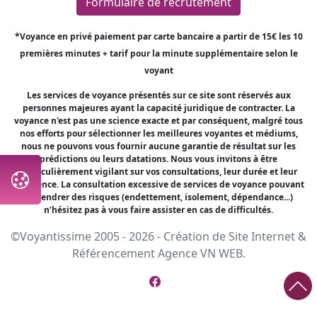
Formulaire de recrutement
*Voyance en privé paiement par carte bancaire a partir de 15€ les 10
premières minutes + tarif pour la minute supplémentaire selon le
voyant
Les services de voyance présentés sur ce site sont réservés aux
personnes majeures ayant la capacité juridique de contracter. La
voyance n'est pas une science exacte et par conséquent, malgré tous
nos efforts pour sélectionner les meilleures voyantes et médiums,
nous ne pouvons vous fournir aucune garantie de résultat sur les
prédictions ou leurs datations. Nous vous invitons à être
particulièrement vigilant sur vos consultations, leur durée et leur
fréquence. La consultation excessive de services de voyance pouvant
engendrer des risques (endettement, isolement, dépendance...)
n’hésitez pas à vous faire assister en cas de difficultés.
©Voyantissime 2005 - 2026 -
Création de Site Internet
&
Référencement
Agence VN WEB.