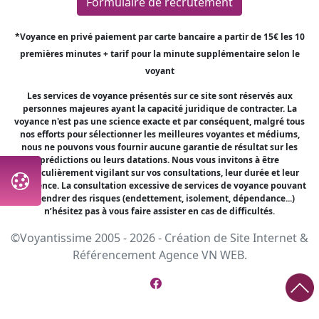
Formulaire de recrutement
*Voyance en privé paiement par carte bancaire a partir de 15€ les 10
premières minutes + tarif pour la minute supplémentaire selon le
voyant
Les services de voyance présentés sur ce site sont réservés aux
personnes majeures ayant la capacité juridique de contracter. La
voyance n'est pas une science exacte et par conséquent, malgré tous
nos efforts pour sélectionner les meilleures voyantes et médiums,
nous ne pouvons vous fournir aucune garantie de résultat sur les
prédictions ou leurs datations. Nous vous invitons à être
particulièrement vigilant sur vos consultations, leur durée et leur
fréquence. La consultation excessive de services de voyance pouvant
engendrer des risques (endettement, isolement, dépendance...)
n’hésitez pas à vous faire assister en cas de difficultés.
©Voyantissime 2005 - 2026 -
Création de Site Internet
&
Référencement
Agence VN WEB.