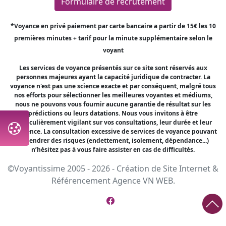
Formulaire de recrutement
*Voyance en privé paiement par carte bancaire a partir de 15€ les 10
premières minutes + tarif pour la minute supplémentaire selon le
voyant
Les services de voyance présentés sur ce site sont réservés aux
personnes majeures ayant la capacité juridique de contracter. La
voyance n'est pas une science exacte et par conséquent, malgré tous
nos efforts pour sélectionner les meilleures voyantes et médiums,
nous ne pouvons vous fournir aucune garantie de résultat sur les
prédictions ou leurs datations. Nous vous invitons à être
particulièrement vigilant sur vos consultations, leur durée et leur
fréquence. La consultation excessive de services de voyance pouvant
engendrer des risques (endettement, isolement, dépendance...)
n’hésitez pas à vous faire assister en cas de difficultés.
©Voyantissime 2005 - 2026 -
Création de Site Internet
&
Référencement
Agence VN WEB.