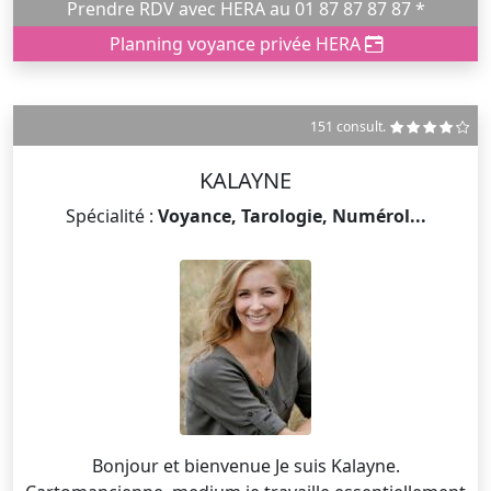
Prendre RDV avec HERA au 01 87 87 87 87 *
Planning voyance privée HERA
151 consult.
KALAYNE
Spécialité :
Voyance, Tarologie, Numérol...
Bonjour et bienvenue Je suis Kalayne.