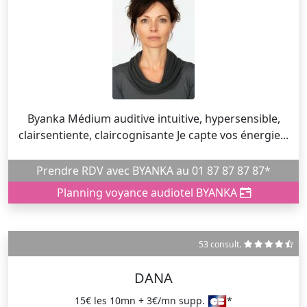
Byanka Médium auditive intuitive, hypersensible,
clairsentiente, claircognisante Je capte vos énergie...
Prendre RDV avec BYANKA au 01 87 87 87 87*
Planning voyance audiotel BYANKA
53 consult.
DANA
15€ les 10mn + 3€/mn supp.
*