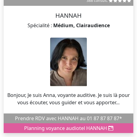
388 consult.
HANNAH
Spécialité :
Médium, Clairaudience
Bonjour, Je suis Anna, voyante auditive. Je suis là pour
vous écouter, vous guider et vous apporter...
Prendre RDV avec HANNAH au 01 87 87 87 87*
Planning voyance audiotel HANNAH