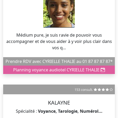
Médium pure, je suis ravie de pouvoir vous
accompagner et de vous aider à y voir plus clair dans
vos q...
Prendre RDV avec CYRIELLE THALIE au 01 87 87 87 87*
Planning voyance audiotel CYRIELLE THALIE
153 consult.
KALAYNE
Spécialité :
Voyance, Tarologie, Numérol...