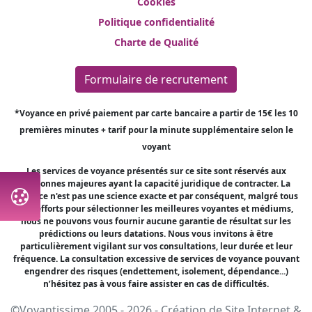
Cookies
Politique confidentialité
Charte de Qualité
Formulaire de recrutement
*Voyance en privé paiement par carte bancaire a partir de 15€ les 10
premières minutes + tarif pour la minute supplémentaire selon le
voyant
Les services de voyance présentés sur ce site sont réservés aux
personnes majeures ayant la capacité juridique de contracter. La
voyance n'est pas une science exacte et par conséquent, malgré tous
nos efforts pour sélectionner les meilleures voyantes et médiums,
nous ne pouvons vous fournir aucune garantie de résultat sur les
prédictions ou leurs datations. Nous vous invitons à être
particulièrement vigilant sur vos consultations, leur durée et leur
fréquence. La consultation excessive de services de voyance pouvant
engendrer des risques (endettement, isolement, dépendance...)
n’hésitez pas à vous faire assister en cas de difficultés.
©Voyantissime 2005 - 2026 -
Création de Site Internet
&