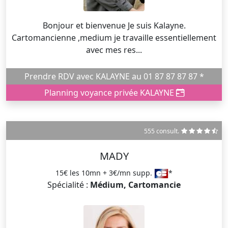
Bonjour et bienvenue Je suis Kalayne.
Cartomancienne ,medium je travaille essentiellement
avec mes res...
Prendre RDV avec KALAYNE au 01 87 87 87 87 *
Planning voyance privée KALAYNE
555 consult.
MADY
15€ les 10mn + 3€/mn supp.
*
Spécialité :
Médium, Cartomancie