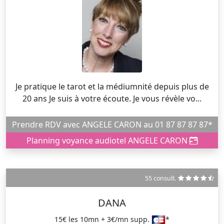
Je pratique le tarot et la médiumnité depuis plus de
20 ans Je suis à votre écoute. Je vous révèle vo...
Prendre RDV avec ANGELE CARON au 01 87 87 87 87*
Planning voyance audiotel ANGELE CARON
55 consult.
DANA
15€ les 10mn + 3€/mn supp.
*