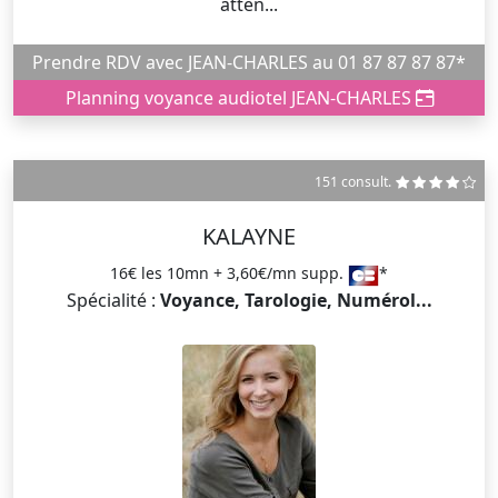
atten...
Prendre RDV avec JEAN-CHARLES au 01 87 87 87 87*
Planning voyance audiotel JEAN-CHARLES
151 consult.
KALAYNE
16€ les 10mn + 3,60€/mn supp.
*
Spécialité :
Voyance, Tarologie, Numérol...