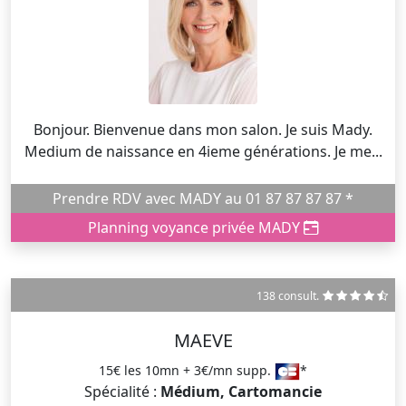
Bonjour. Bienvenue dans mon salon. Je suis Mady.
Medium de naissance en 4ieme générations. Je me...
Prendre RDV avec MADY au 01 87 87 87 87 *
Planning voyance privée MADY
138 consult.
MAEVE
15€ les 10mn + 3€/mn supp.
*
Spécialité :
Médium, Cartomancie