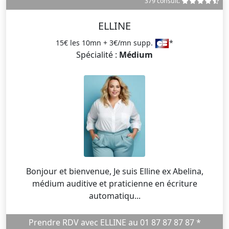
379 consult.
ELLINE
15€ les 10mn + 3€/mn supp.
*
Spécialité :
Médium
Bonjour et bienvenue, Je suis Elline ex Abelina,
médium auditive et praticienne en écriture
automatiqu...
Prendre RDV avec ELLINE au 01 87 87 87 87 *