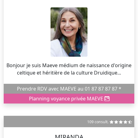
Bonjour je suis Maeve médium de naissance d'origine
celtique et héritière de la culture Druidique...
Prendre RDV avec MAEVE au 01 87 87 87 87 *
Planning voyance privée MAEVE
109 consult.
MIRANDA