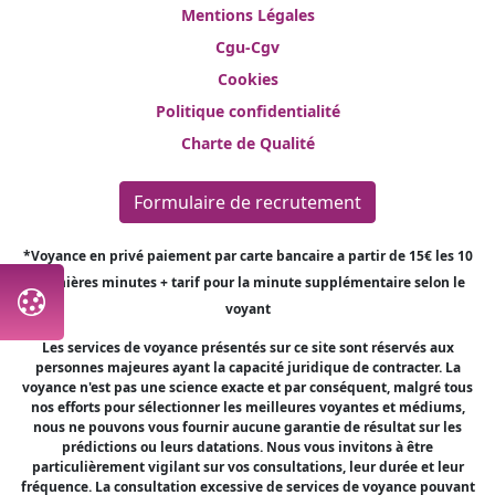
Mentions Légales
Cgu-Cgv
Cookies
Politique confidentialité
Charte de Qualité
Formulaire de recrutement
*Voyance en privé paiement par carte bancaire a partir de 15€ les 10
premières minutes + tarif pour la minute supplémentaire selon le
voyant
Les services de voyance présentés sur ce site sont réservés aux
personnes majeures ayant la capacité juridique de contracter. La
voyance n'est pas une science exacte et par conséquent, malgré tous
nos efforts pour sélectionner les meilleures voyantes et médiums,
nous ne pouvons vous fournir aucune garantie de résultat sur les
prédictions ou leurs datations. Nous vous invitons à être
particulièrement vigilant sur vos consultations, leur durée et leur
fréquence. La consultation excessive de services de voyance pouvant