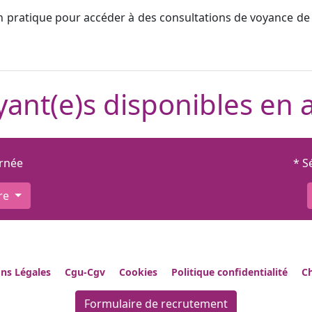
n pratique pour accéder à des consultations de voyance de 
ant(e)s disponibles en 
urnée
* S
re
ns Légales
Cgu-Cgv
Cookies
Politique confidentialité
Ch
Formulaire de recrutement