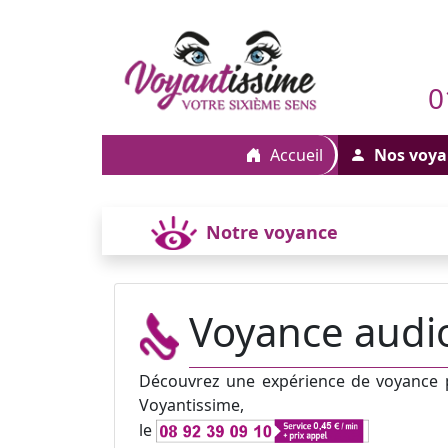
0
Accueil
Nos voya
Notre voyance
Voyance audio
Découvrez une expérience de voyance pa
Voyantissime,
le