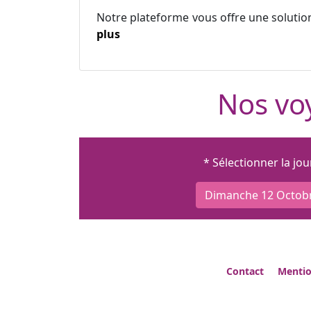
Notre plateforme vous offre une solutio
plus
Nos voy
* Sélectionner la jo
Dimanche 12 Octob
Contact
Mentio