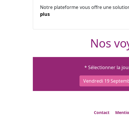
Notre plateforme vous offre une solutio
plus
Nos voy
* Sélectionner la jo
Vendredi 19 Septem
Contact
Mentio