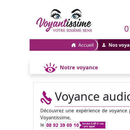
0
Accueil
Nos voya
Notre voyance
Voyance audio
Découvrez une expérience de voyance pa
Voyantissime,
le