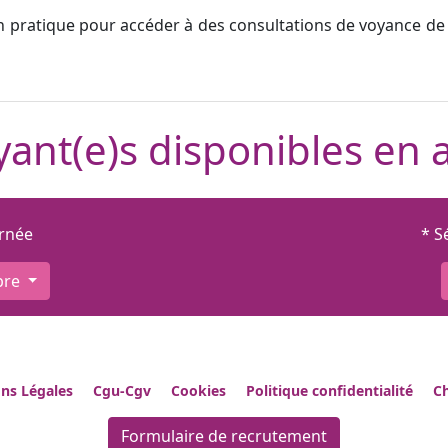
n pratique pour accéder à des consultations de voyance de 
ant(e)s disponibles en 
urnée
* S
bre
ns Légales
Cgu-Cgv
Cookies
Politique confidentialité
Ch
Formulaire de recrutement