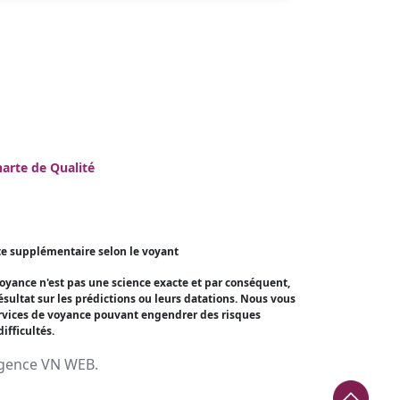
arte de Qualité
te supplémentaire selon le voyant
voyance n'est pas une science exacte et par conséquent,
ultat sur les prédictions ou leurs datations. Nous vous
services de voyance pouvant engendrer des risques
ifficultés.
ence VN WEB.