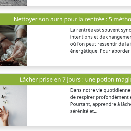
Nettoyer son aura pour la rentrée : 5 méth
La rentrée est souvent sy
intentions et de changemen
où l’on peut ressentir de la
énergétique. Pour aborder c
Lâcher prise en 7 jours : une potion magi
Dans notre vie quotidienne ef
de respirer profondément e
Pourtant, apprendre à lâche
sérénité et...