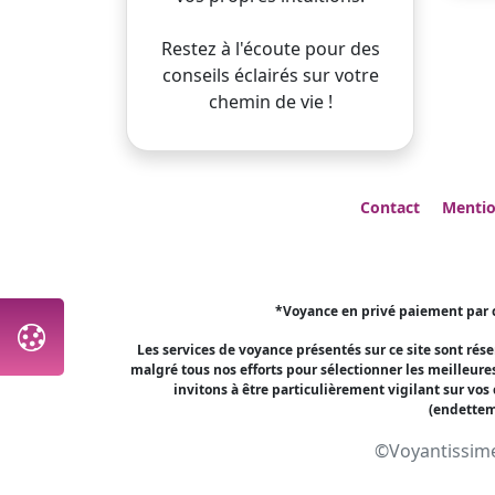
Restez à l'écoute pour des
conseils éclairés sur votre
chemin de vie !
Contact
Mentio
*Voyance en privé paiement par c
Les services de voyance présentés sur ce site sont rés
malgré tous nos efforts pour sélectionner les meilleur
invitons à être particulièrement vigilant sur vo
(endetteme
©Voyantissime