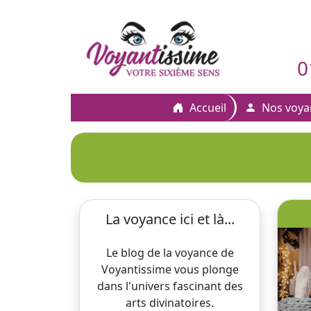
0
Accueil
Nos voya
La voyance ici et là...
Le blog de la voyance de
Voyantissime vous plonge
dans l'univers fascinant des
arts divinatoires.