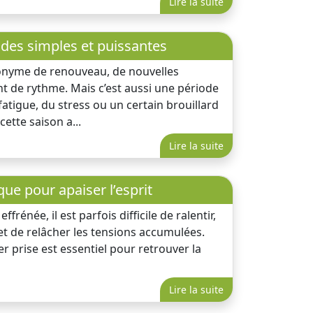
Lire la suite
odes simples et puissantes
nonyme de renouveau, de nouvelles
t de rythme. Mais c’est aussi une période
 fatigue, du stress ou un certain brouillard
ette saison a...
Lire la suite
que pour apaiser l’esprit
frénée, il est parfois difficile de ralentir,
t de relâcher les tensions accumulées.
r prise est essentiel pour retrouver la
Lire la suite