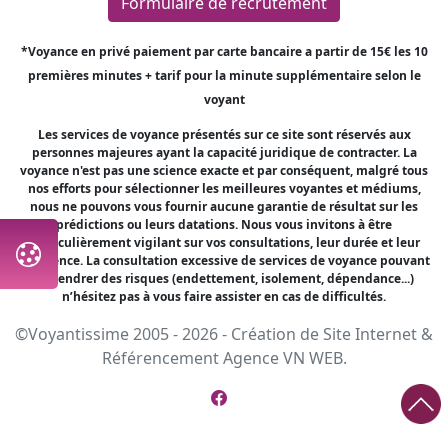
Formulaire de recrutement
*Voyance en privé paiement par carte bancaire a partir de 15€ les 10
premières minutes + tarif pour la minute supplémentaire selon le
voyant
Les services de voyance présentés sur ce site sont réservés aux
personnes majeures ayant la capacité juridique de contracter. La
voyance n'est pas une science exacte et par conséquent, malgré tous
nos efforts pour sélectionner les meilleures voyantes et médiums,
nous ne pouvons vous fournir aucune garantie de résultat sur les
prédictions ou leurs datations. Nous vous invitons à être
particulièrement vigilant sur vos consultations, leur durée et leur
fréquence. La consultation excessive de services de voyance pouvant
engendrer des risques (endettement, isolement, dépendance...)
n’hésitez pas à vous faire assister en cas de difficultés.
©Voyantissime 2005 - 2026 -
Création de Site Internet
&
Référencement
Agence VN WEB.