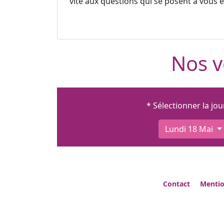
vite aux questions qui se posent à vous et
Nos v
* Sélectionner la jo
Lundi 18 Mai
Contact
Mentio