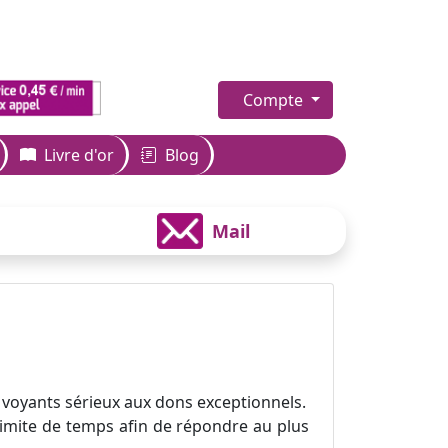
Compte
Livre d'or
Blog
Mail
 voyants sérieux aux dons exceptionnels.
 limite de temps afin de répondre au plus