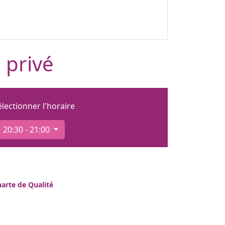
 privé
électionner l'horaire
20:30 - 21:00
arte de Qualité